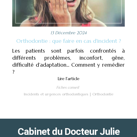
13 Décembre 2024
Orthodontie : que faire en cas d'incident ?
Les patients sont parfois confrontés à
différents problèmes, inconfort, gêne,
difficulté d’adaptation... Comment y remédier
?
Lire l'article
Fiches conseil
Incidents et urgences orthodontiques
Orthodontie
Cabinet du Docteur Julie