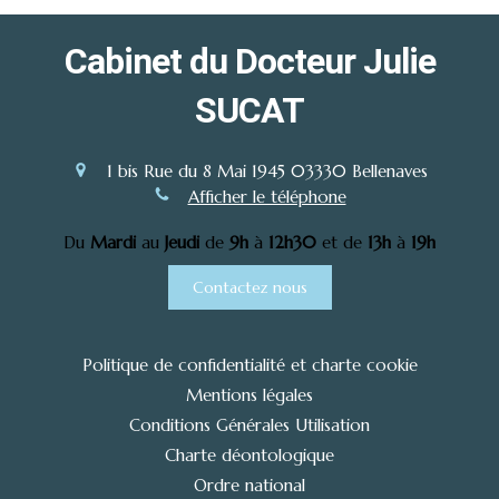
Cabinet du Docteur Julie
SUCAT
1 bis Rue du 8 Mai 1945
03330
Bellenaves
Afficher le téléphone
Du
Mardi
au
Jeudi
de
9h
à
12h30
et de
13h
à
19h
Contactez nous
Politique de confidentialité et charte cookie
Mentions légales
Conditions Générales Utilisation
Charte déontologique
Ordre national