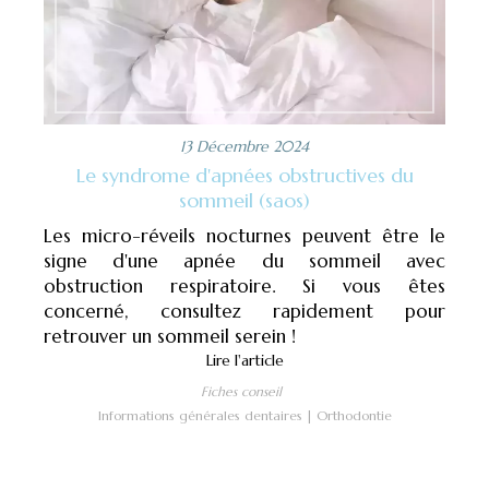
13 Décembre 2024
Le syndrome d'apnées obstructives du
sommeil (saos)
Les micro-réveils nocturnes peuvent être le
signe d'une apnée du sommeil avec
obstruction respiratoire. Si vous êtes
concerné, consultez rapidement pour
retrouver un sommeil serein !
Lire l'article
Fiches conseil
Informations générales dentaires
Orthodontie