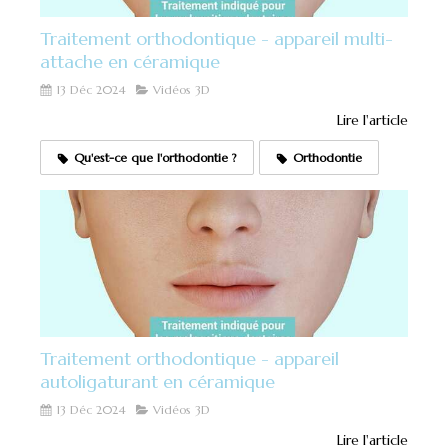
Traitement orthodontique - appareil multi-
attache en céramique
13 Déc 2024
Vidéos 3D
Lire l'article
Qu'est-ce que l'orthodontie ?
Orthodontie
Traitement orthodontique - appareil
autoligaturant en céramique
13 Déc 2024
Vidéos 3D
Lire l'article