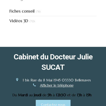
Fiches conseil
(78)
Vidéos 3D
(70)
Cabinet du Docteur Julie
SUCAT
1 bis Rue du 8 Mai 1945
03330
Bellenaves
Afficher le téléphone
Du
Mardi
au
Jeudi
de
9h
à
12h30
et de
13h
à
19h
Contactez nous