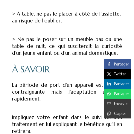
> À table, ne pas le placer à côté de l’assiette,
au risque de l’oublier.
> Ne pas le poser sur un meuble bas ou une
table de nuit, ce qui susciterait la curiosité
d’un jeune enfant ou d’un animal domestique.
Partager
À SAVOIR
Twitter
Partager
La période de port d’un appareil est un peu
contraignante mais l’adaptation se fait
Partager
rapidement.
Envoyer
Copier
Impliquez votre enfant dans le suivi de son
traitement en lui expliquant le bénéfice qu’il en
retirera.