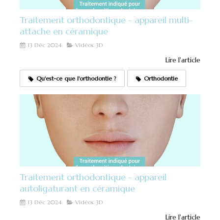
Traitement orthodontique - appareil multi-
attache en céramique
13 Déc 2024
Vidéos 3D
Lire l'article
Qu'est-ce que l'orthodontie ?
Orthodontie
Traitement orthodontique - appareil
autoligaturant en céramique
13 Déc 2024
Vidéos 3D
Lire l'article