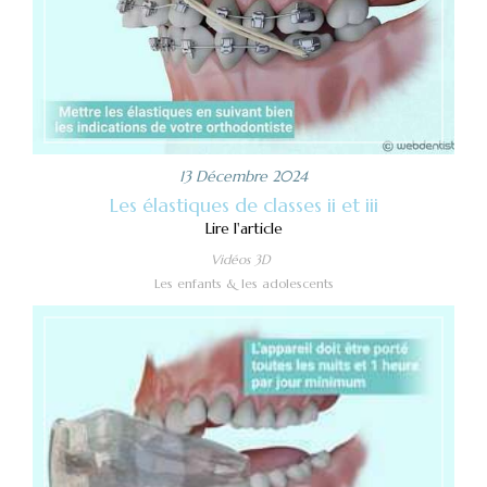
13 Décembre 2024
Les élastiques de classes ii et iii
Lire l'article
Vidéos 3D
Les enfants & les adolescents