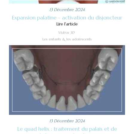
13 Décembre 2024
Expansion palatine - activation du disjoncteur
Lire l'article
Vidéos 3D
Les enfants & les adolescents
13 Décembre 2024
Le quad helix : traitement du palais et de