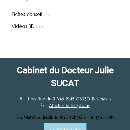
Fiches conseil
(78)
Vidéos 3D
(70)
Cabinet du Docteur Julie
SUCAT
1 bis Rue du 8 Mai 1945
03330
Bellenaves
Afficher le téléphone
Du
Mardi
au
Jeudi
de
9h
à
12h30
et de
13h
à
19h
Contactez nous