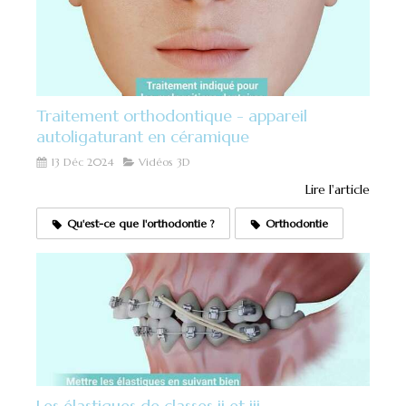
Traitement orthodontique - appareil
autoligaturant en céramique
13 Déc 2024
Vidéos 3D
Lire l'article
Qu'est-ce que l'orthodontie ?
Orthodontie
Les élastiques de classes ii et iii