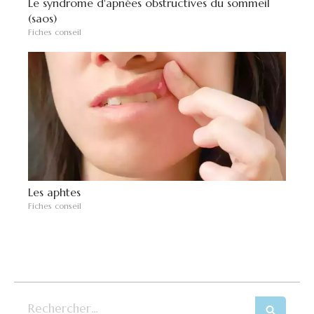
Le syndrome d'apnées obstructives du sommeil
(saos)
Fiches conseil
Les aphtes
Fiches conseil
Rechercher