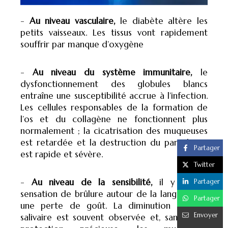
-
Au niveau vasculaire,
le diabète altère les
petits vaisseaux. Les tissus vont rapidement
souffrir par manque d’oxygène
-
Au niveau du système immunitaire,
le
dysfonctionnement des globules blancs
entraîne une susceptibilité accrue à l’infection.
Les cellules responsables de la formation de
l’os et du collagène ne fonctionnent plus
normalement ; la cicatrisation des muqueuses
est retardée et la destruction du parodonte
Partager
est rapide et sévère.
Twitter
-
Au niveau de la sensibilité,
il y a une
Partager
sensation de brûlure autour de la langue avec
Partager
une perte de goût. La diminution du flux
Envoyer
salivaire est souvent observée et, sans cette