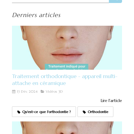
Derniers articles
Traitement orthodontique - appareil multi-
attache en céramique
13 Déc 2024
Vidéos 3D
Lire l'article
Qu'est-ce que l'orthodontie ?
Orthodontie